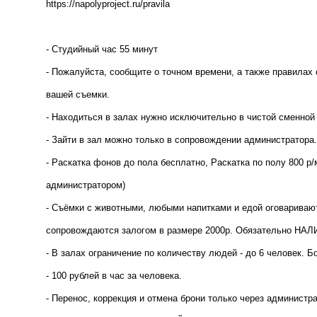
https://napolyproject.ru/pravila
- Студийный час 55 минут
- Пожалуйста, сообщите о точном времени, а также правилах
вашей съемки.
- Находиться в залах нужно исключительно в чистой сменной
- Зайти в зал можно только в сопровождении администратора.
- Раскатка фонов до пола бесплатно, Раскатка по полу 800 
администратором)
- Съёмки с животными, любыми напитками и едой оговариваю
сопровождаются залогом в размере 2000р. Обязательно Н
- В залах ограничение по количеству людей - до 6 человек. 
- 100 рублей в час за человека.
- Перенос, коррекция и отмена брони только через администра