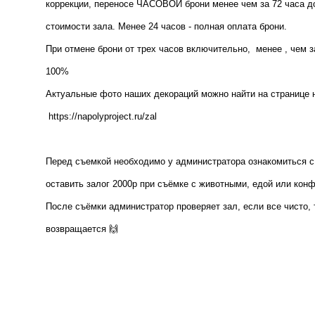
коррекции, переносе ЧАСОВОЙ брони менее чем за 72 часа до
стоимости зала. Менее 24 часов - полная оплата брони.
При отмене брони от трех часов включительно, менее , чем з
100%
Актуальные фото наших декораций можно найти на странице н
https://napolyproject.ru/zal
Перед съемкой необходимо у администратора ознакомиться с
оставить залог 2000р при съёмке с животными, едой или к
После съёмки администратор проверяет зал, если все чисто,
возвращается 🙌