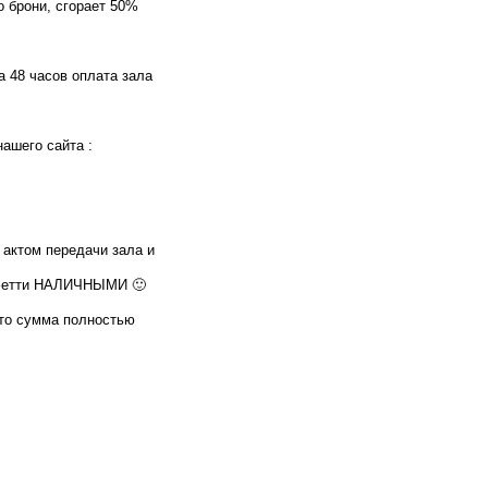
 брони, сгорает 50%
а 48 часов оплата зала
ашего сайта :
 актом передачи зала и
онфетти НАЛИЧНЫМИ 🙂
 то сумма полностью