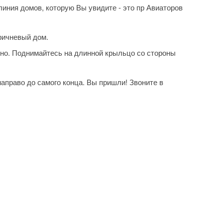
линия домов, которую Вы увидите - это пр Авиаторов
ричневый дом.
жно. Поднимайтесь на длинной крыльцо со стороны
аправо до самого конца. Вы пришли! Звоните в