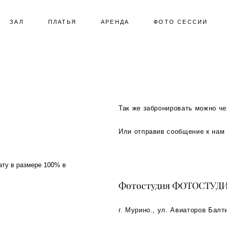
ЗАЛ
ЗАЛ
ПЛАТЬЯ
ПЛАТЬЯ
АРЕНДА
АРЕНДА
ФОТО СЕССИИ
ФОТО СЕССИИ
Так же забронировать можно че
Или отправив сообщение к нам 
ату в размере 100% в
Фотостудия ФОТОСТУДИ
г. Мурино., ул. Авиаторов Балт