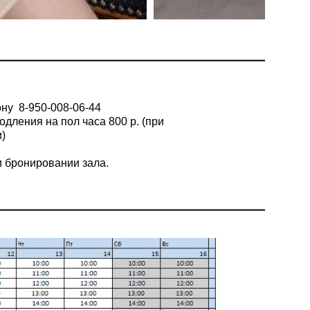
фону
8-950-008-06-44
одления на пол часа 800 р. (при
)
 бронировании зала.