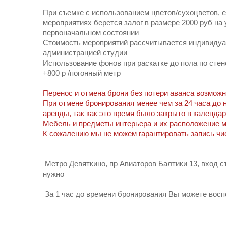
При съемке с использованием цветов/сухоцветов, е
мероприятиях берется залог в размере 2000 руб на
первоначальном состоянии
Стоимость мероприятий рассчитывается индивидуа
администрацией студии
Использование фонов при раскатке до пола по стен
+800 р /погонный метр
Перенос и отмена брони без потери аванса возможна
При отмене бронирования менее чем за 24 часа до 
аренды, так как это время было закрыто в календар
Мебель и предметы интерьера и их расположение м
К сожалению мы не можем гарантировать запись чи
Метро Девяткино, пр Авиаторов Балтики 13, вход с
нужно
За 1 час до времени бронирования Вы можете воспо