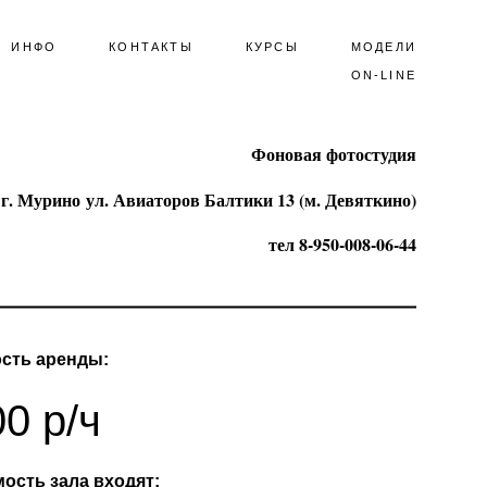
ИНФО
ИНФО
КОНТАКТЫ
КОНТАКТЫ
КУРСЫ
КУРСЫ
МОДЕЛИ
МОДЕЛИ
ON-LINE
ON-LINE
Фоновая фотостудия
г. Мурино ул. Авиаторов Балтики 13 (м. Девяткино)
тел 8-950-008-06-44
сть аренды:
0 р/ч
мость зала входят: