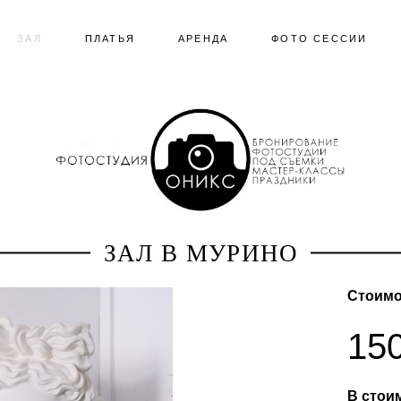
ЗАЛ
ЗАЛ
ПЛАТЬЯ
ПЛАТЬЯ
АРЕНДА
АРЕНДА
ФОТО СЕССИИ
ФОТО СЕССИИ
ЗАЛ В МУРИНО
Стоимо
150
В стои