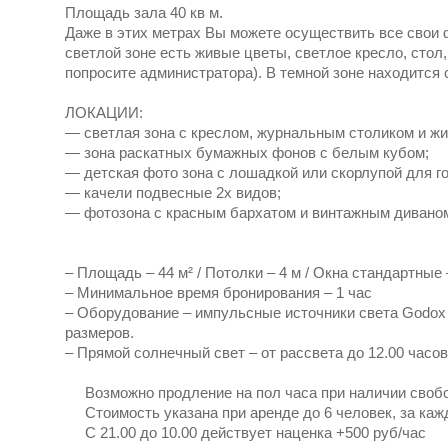
Площадь зала 40 кв м.
Даже в этих метрах Вы можете осуществить все свои 
светлой зоне есть живые цветы, светлое кресло, стол
попросите администратора). В темной зоне находится
ЛОКАЦИИ:
— светлая зона с креслом, журнальным столиком и ж
— зона раскатных бумажных фонов с белым кубом;
— детская фото зона с лошадкой или скорлупой для г
— качели подвесные 2х видов;
— фотозона с красным бархатом и винтажным дивано
– Площадь – 44 м² / Потолки – 4 м / Окна стандартные 
– Mинимальное время бронирования – 1 час
– Оборудование – импульсные источники света Godox 
размеров.
– Прямой солнечный свет – от рассвета до 12.00 часов
Возможно продление на пол часа при наличии своб
Стоимость указана при аренде до 6 человек, за каж
С 21.00 до 10.00 действует наценка +500 руб/час