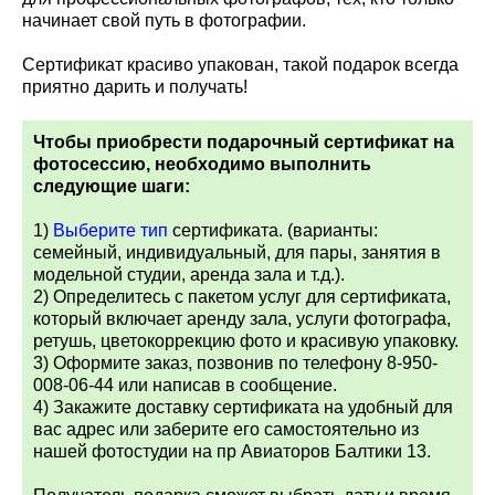
начинает свой путь в фотографии.
Сертификат красиво упакован, т
акой подарок всегда
приятно дарить и получать!
Чтобы приобрести подарочный сертификат на
фотосессию, необходимо выполнить
следующие шаги:
1)
Выберите тип
сертификата. (варианты:
семейный, индивидуальный, для пары, занятия в
модельной студии, аренда зала и т.д.).
2) Определитесь с пакетом услуг для сертификата,
который включает аренду зала, услуги фотографа,
ретушь, цветокоррекцию фото и красивую упаковку.
3) Оформите заказ, позвонив по телефону 8-950-
008-06-44 или написав в сообщение.
4) Закажите доставку сертификата на удобный для
вас адрес или заберите его самостоятельно из
нашей фотостудии на пр Авиаторов Балтики 13.