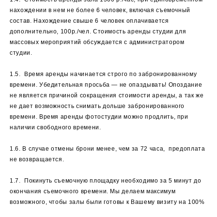
нахождении в нем не более 6 человек, включая съемочный
состав. Нахождение свыше 6 человек оплачивается
дополнительно, 100р./чел. Стоимость аренды студии для
массовых мероприятий обсуждается с администратором
студии.
1.5. Время аренды начинается строго по забронированному
времени. Убедительная просьба — не опаздывать! Опоздание
не является причиной сокращения стоимости аренды, а так же
не дает возможность снимать дольше забронированного
времени. Время аренды фотостудии можно продлить, при
наличии свободного времени.
1.6. В случае отмены брони менее, чем за 72 часа, предоплата
не возвращается.
1.7. Покинуть съемочную площадку необходимо за 5 минут до
окончания съемочного времени. Мы делаем максимум
возможного, чтобы залы были готовы к Вашему визиту на 100%