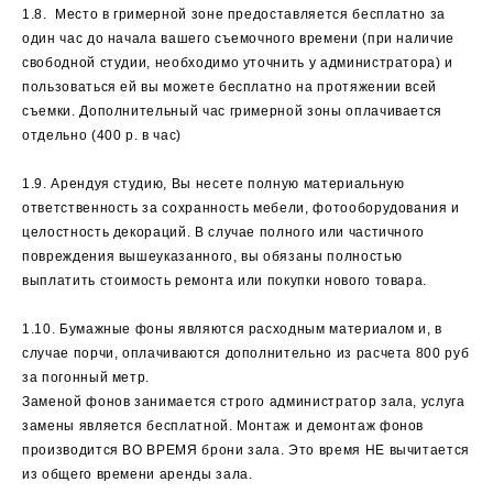
1.8. Место в гримерной зоне предоставляется бесплатно за
один час до начала вашего съемочного времени (при наличие
свободной студии, необходимо уточнить у администратора) и
пользоваться ей вы можете бесплатно на протяжении всей
съемки. Дополнительный час гримерной зоны оплачивается
отдельно (400 р. в час)
1.9. Арендуя студию, Вы несете полную материальную
ответственность за сохранность мебели, фотооборудования и
целостность декораций. В случае полного или частичного
повреждения вышеуказанного, вы обязаны полностью
выплатить стоимость ремонта или покупки нового товара.
1.10. Бумажные фоны являются расходным материалом и, в
случае порчи, оплачиваются дополнительно из расчета 800 руб
за погонный метр.
Заменой фонов занимается строго администратор зала, услуга
замены является бесплатной. Монтаж и демонтаж фонов
производится ВО ВРЕМЯ брони зала. Это время НЕ вычитается
из общего времени аренды зала.