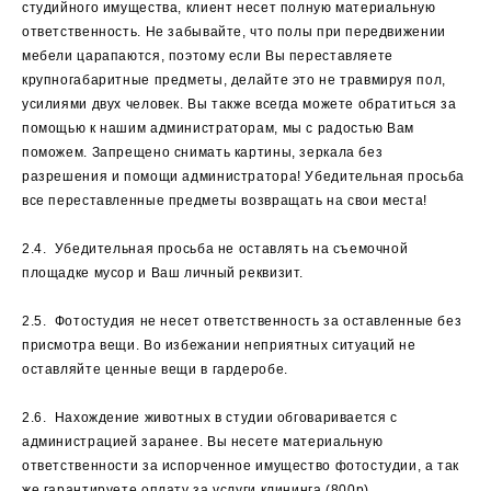
студийного имущества, клиент несет полную материальную
ответственность. Не забывайте, что полы при передвижении
мебели царапаются, поэтому если Вы переставляете
крупногабаритные предметы, делайте это не травмируя пол,
усилиями двух человек. Вы также всегда можете обратиться за
помощью к нашим администраторам, мы с радостью Вам
поможем. Запрещено снимать картины, зеркала без
разрешения и помощи администратора! Убедительная просьба
все переставленные предметы возвращать на свои места!
2.4. Убедительная просьба не оставлять на съемочной
площадке мусор и Ваш личный реквизит.
2.5. Фотостудия не несет ответственность за оставленные без
присмотра вещи. Во избежании неприятных ситуаций не
оставляйте ценные вещи в гардеробе.
2.6. Нахождение животных в студии обговаривается с
администрацией заранее. Вы несете материальную
ответственности за испорченное имущество фотостудии, а так
же гарантируете оплату за услуги клининга (800р).